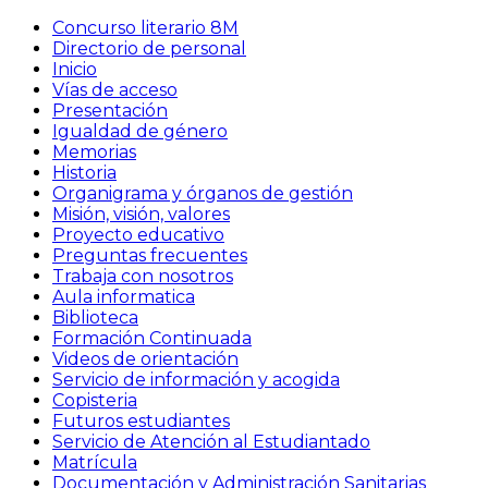
Concurso literario 8M
Directorio de personal
Inicio
Vías de acceso
Presentación
Igualdad de género
Memorias
Historia
Organigrama y órganos de gestión
Misión, visión, valores
Proyecto educativo
Preguntas frecuentes
Trabaja con nosotros
Aula informatica
Biblioteca
Formación Continuada
Videos de orientación
Servicio de información y acogida
Copisteria
Futuros estudiantes
Servicio de Atención al Estudiantado
Matrícula
Documentación y Administración Sanitarias