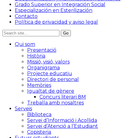
Grado Superior en Integración Social
Especialización en Esterilización
Contacto
Política de privacidad y aviso legal
Qui som
Presentació
Història
Missió, visió, valors
Organigrama
Projecte educatiu
Directori de personal
Memòries
Igualtat de gènere
Concurs literari 8M
Treballa amb nosaltres
Serveis
Biblioteca
Servei d’Informació i Acollida
Servei d’Atenció a l’Estudiant
Copisteria
Futurs estudiants